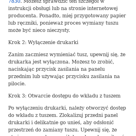
7830
. Możesz sprawdzić ten szczegół w
instrukcji obsługi lub na stronie internetowej
producenta. Ponadto, miej przygotowany papier
lub ręczniki, ponieważ proces wymiany tuszu
może być nieco nieczysty.
Krok 2: Wyłączenie drukarki
Zanim zaczniesz wymieniać tusz, upewnij się, że
drukarka jest wyłączona. Możesz to zrobić,
naciskając przycisk zasilania na panelu
przednim lub używając przycisku zasilania na
pilocie.
Krok 3: Otwarcie dostępu do wkładu z tuszem
Po wyłączeniu drukarki, należy otworzyć dostęp
do wkładu z tuszem. Zlokalizuj przedni panel
drukarki i delikatnie go unieś, aby odsłonić
przestrzeń do zamiany tuszu. Upewnij się, że