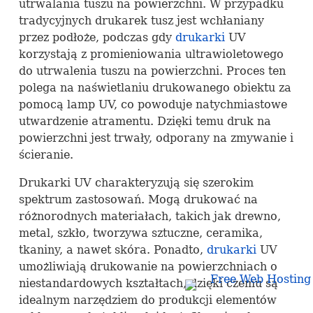
utrwalania tuszu na powierzchni. W przypadku
tradycyjnych drukarek tusz jest wchłaniany
przez podłoże, podczas gdy
drukarki
UV
korzystają z promieniowania ultrawioletowego
do utrwalenia tuszu na powierzchni. Proces ten
polega na naświetlaniu drukowanego obiektu za
pomocą lamp UV, co powoduje natychmiastowe
utwardzenie atramentu. Dzięki temu druk na
powierzchni jest trwały, odporany na zmywanie i
ścieranie.
Drukarki UV charakteryzują się szerokim
spektrum zastosowań. Mogą drukować na
różnorodnych materiałach, takich jak drewno,
metal, szkło, tworzywa sztuczne, ceramika,
tkaniny, a nawet skóra. Ponadto,
drukarki
UV
umożliwiają drukowanie na powierzchniach o
niestandardowych kształtach, dzięki czemu są
idealnym narzędziem do produkcji elementów