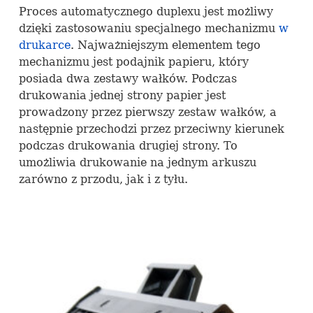
Proces automatycznego duplexu jest możliwy
dzięki zastosowaniu specjalnego mechanizmu
w
drukarce
. Najważniejszym elementem tego
mechanizmu jest podajnik papieru, który
posiada dwa zestawy wałków. Podczas
drukowania jednej strony papier jest
prowadzony przez pierwszy zestaw wałków, a
następnie przechodzi przez przeciwny kierunek
podczas drukowania drugiej strony. To
umożliwia drukowanie na jednym arkuszu
zarówno z przodu, jak i z tyłu.