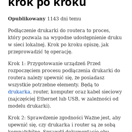
krok po kroku
Opublikowany
1143 dni temu
Podłączenie drukarki do routera to proces,
który pozwala na wygodne udostępnienie druku
w sieci lokalnej. Krok po kroku opiszę, jak
przeprowadzić tę operację.
Krok 1: Przygotowanie urządzeń Przed
rozpoczęciem procesu podłączenia drukarki do
routera należy upewnić się, że posiadasz
wszystkie potrzebne elementy. Będą to
drukarka
, router, komputer oraz kabel sieciowy
(najczęściej Ethernet lub
USB
, w zależności od
modelu drukarki).
Krok 2: Sprawdzenie zgodności Ważne jest, aby
upewnić się, czy drukarka i router są ze sobą
kompatybilne. Sprawdź dokumentację obu