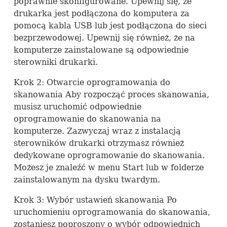
poprawnie skonfigurowane. Upewnij się, że
drukarka jest podłączona do komputera za
pomocą kabla
USB
lub jest podłączona do sieci
bezprzewodowej. Upewnij się również, że na
komputerze zainstalowane są odpowiednie
sterowniki drukarki.
Krok 2: Otwarcie oprogramowania do
skanowania Aby rozpocząć proces skanowania,
musisz uruchomić odpowiednie
oprogramowanie do skanowania na
komputerze. Zazwyczaj wraz z instalacją
sterowników drukarki otrzymasz również
dedykowane oprogramowanie do skanowania.
Możesz je znaleźć w menu Start lub w folderze
zainstalowanym na dysku twardym.
Krok 3: Wybór ustawień skanowania Po
uruchomieniu oprogramowania do skanowania,
zostaniesz poproszony o wybór odpowiednich