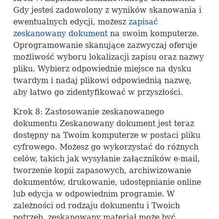
Gdy jesteś zadowolony z wyników skanowania i
ewentualnych edycji, możesz
zapisać
zeskanowany dokument
na swoim komputerze.
Oprogramowanie skanujące zazwyczaj oferuje
możliwość wyboru lokalizacji zapisu oraz nazwy
pliku. Wybierz odpowiednie miejsce na dysku
twardym i nadaj plikowi odpowiednią nazwę,
aby łatwo go zidentyfikować w przyszłości.
Krok 8: Zastosowanie zeskanowanego
dokumentu Zeskanowany dokument jest teraz
dostępny na Twoim komputerze w postaci pliku
cyfrowego. Możesz go wykorzystać do różnych
celów, takich jak wysyłanie załączników e-mail,
tworzenie kopii zapasowych, archiwizowanie
dokumentów, drukowanie, udostępnianie online
lub edycja w odpowiednim programie. W
zależności od rodzaju dokumentu i Twoich
potrzeb, zeskanowany materiał może być