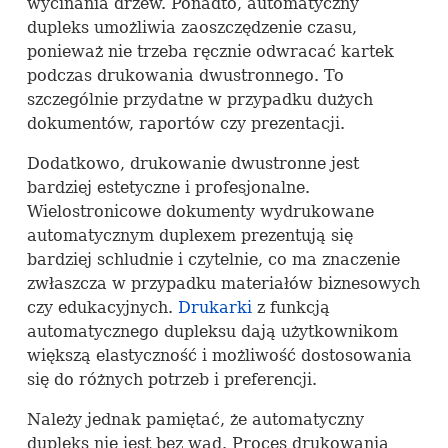
wycinania drzew. Ponadto, automatyczny
dupleks umożliwia zaoszczędzenie czasu,
ponieważ nie trzeba ręcznie odwracać kartek
podczas drukowania dwustronnego. To
szczególnie przydatne w przypadku dużych
dokumentów, raportów czy prezentacji.
Dodatkowo, drukowanie dwustronne jest
bardziej estetyczne i profesjonalne.
Wielostronicowe dokumenty wydrukowane
automatycznym duplexem prezentują się
bardziej schludnie i czytelnie, co ma znaczenie
zwłaszcza w przypadku materiałów biznesowych
czy edukacyjnych.
Drukarki
z funkcją
automatycznego dupleksu dają użytkownikom
większą elastyczność i możliwość dostosowania
się do różnych potrzeb i preferencji.
Należy jednak pamiętać, że automatyczny
dupleks nie jest bez wad. Proces drukowania