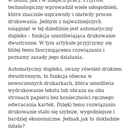
w domu, jak i w miejscu pracy. Przyrost
technologiczny wprowadził wiele udogodnień,
które znacznie usprawniły i ułatwiły proces
drukowania. Jednym z najważniejszych
osiągnięć w tej dziedzinie jest automatyczny
dupleks – funkcja umożliwiająca drukowanie
dwustronne. W tym artykule przyjrzymy się
bliżej temu fascynującemu rozwiązaniu i
poznamy zasady jego działania.
Automatyczny dupleks, zwany również drukiem
dwustronnym, to funkcja obecna w
nowoczesnych drukarkach, która umożliwia
wydrukowanie tekstu lub obrazu na obu
stronach papieru bez konieczności ręcznego
odwracania kartek. Dzięki temu rozwiązaniu
drukowanie stało się szybsze, wygodniejsze i
bardziej ekonomiczne. Jednak jak to dokładnie
działa?