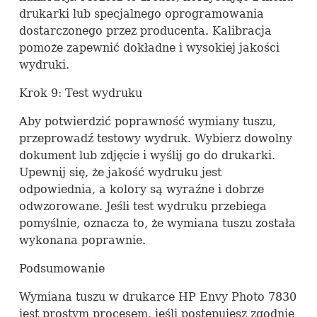
drukarki lub specjalnego oprogramowania
dostarczonego przez producenta. Kalibracja
pomoże zapewnić dokładne i wysokiej jakości
wydruki.
Krok 9: Test wydruku
Aby potwierdzić poprawność wymiany tuszu,
przeprowadź testowy wydruk. Wybierz dowolny
dokument lub zdjęcie i wyślij go do drukarki.
Upewnij się, że jakość wydruku jest
odpowiednia, a kolory są wyraźne i dobrze
odwzorowane. Jeśli test wydruku przebiega
pomyślnie, oznacza to, że wymiana tuszu została
wykonana poprawnie.
Podsumowanie
Wymiana tuszu w drukarce HP Envy Photo 7830
jest prostym procesem, jeśli postępujesz zgodnie