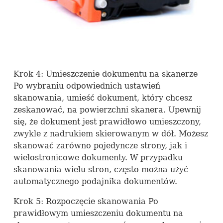
Krok 4: Umieszczenie dokumentu na skanerze
Po wybraniu odpowiednich ustawień
skanowania, umieść dokument, który chcesz
zeskanować, na powierzchni skanera. Upewnij
się, że dokument jest prawidłowo umieszczony,
zwykle z nadrukiem skierowanym w dół. Możesz
skanować zarówno pojedyncze strony, jak i
wielostronicowe dokumenty. W przypadku
skanowania wielu stron, często można użyć
automatycznego podajnika dokumentów.
Krok 5: Rozpoczęcie skanowania Po
prawidłowym umieszczeniu dokumentu na