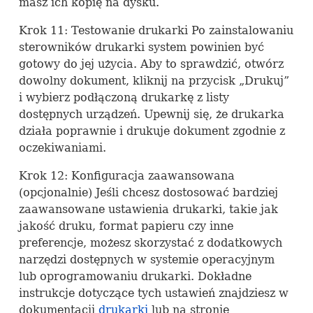
masz ich kopię na dysku.
Krok 11: Testowanie drukarki Po zainstalowaniu
sterowników drukarki system powinien być
gotowy do jej użycia. Aby to sprawdzić, otwórz
dowolny dokument, kliknij na przycisk „Drukuj”
i wybierz podłączoną drukarkę z listy
dostępnych urządzeń. Upewnij się, że drukarka
działa poprawnie i drukuje dokument zgodnie z
oczekiwaniami.
Krok 12: Konfiguracja zaawansowana
(opcjonalnie) Jeśli chcesz dostosować bardziej
zaawansowane ustawienia drukarki, takie jak
jakość druku, format papieru czy inne
preferencje, możesz skorzystać z dodatkowych
narzędzi dostępnych w systemie operacyjnym
lub oprogramowaniu drukarki. Dokładne
instrukcje dotyczące tych ustawień znajdziesz w
dokumentacji
drukarki
lub na stronie