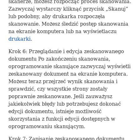
skanerze, możesz rozpocząć proces skanowania.
Zazwyczaj wystarczy kliknąć przycisk „Skanuj”
lub podobny, aby drukarka rozpoczęła
skanowanie. Możesz śledzić postęp skanowania
na ekranie komputera lub na wyświetlaczu
drukarki
.
Krok 6: Przeglądanie i edycja zeskanowanego
dokumentu Po zakończeniu skanowania,
oprogramowanie skanujące zazwyczaj wyświetli
zeskanowany dokument na ekranie komputera.
Możesz teraz przejrzeć wynik skanowania i
sprawdzić, czy wszystkie strony zostały
poprawnie zeskanowane. Jeśli zauważysz
jakiekolwiek błędy lub potrzebujesz dokonać
edycji dokumentu, istnieje możliwość
skorzystania z funkcji edycji dostępnych w
oprogramowaniu skanującym.
Krok 7: Zapisanie zeskanowanego dokumentu