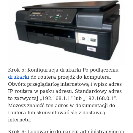
Krok 5: Konfiguracja drukarki Po podłączeniu
drukarki
do routera przejdź do komputera.
Otwórz przeglądarkę internetową i wpisz adres
IP routera w pasku adresu. Standardowy adres
to zazwyczaj „192.168.1.1” lub „192.168.0.1”.
Możesz znaleźć ten adres w dokumentacji do
routera lub skonsultować się z dostawcą
internetu.
Krok 6: Logowanie do panelu administracyjnego