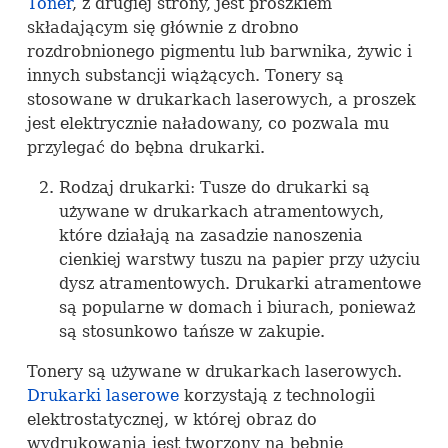
Toner
, z drugiej strony, jest proszkiem
składającym się głównie z drobno
rozdrobnionego pigmentu lub barwnika, żywic i
innych substancji wiążących. Tonery są
stosowane w drukarkach laserowych, a proszek
jest elektrycznie naładowany, co pozwala mu
przylegać do bębna drukarki.
Rodzaj drukarki: Tusze do drukarki są
używane w drukarkach atramentowych,
które działają na zasadzie nanoszenia
cienkiej warstwy tuszu na papier przy użyciu
dysz atramentowych. Drukarki atramentowe
są popularne w domach i biurach, ponieważ
są stosunkowo tańsze w zakupie.
Tonery są używane w drukarkach laserowych.
Drukarki laserowe
korzystają z technologii
elektrostatycznej, w której obraz do
wydrukowania jest tworzony na bębnie