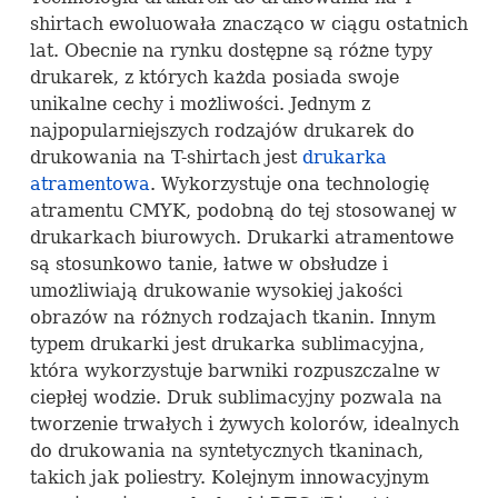
shirtach ewoluowała znacząco w ciągu ostatnich
lat. Obecnie na rynku dostępne są różne typy
drukarek, z których każda posiada swoje
unikalne cechy i możliwości. Jednym z
najpopularniejszych rodzajów drukarek do
drukowania na T-shirtach jest
drukarka
atramentowa
. Wykorzystuje ona technologię
atramentu
CMYK
, podobną do tej stosowanej w
drukarkach biurowych. Drukarki atramentowe
są stosunkowo tanie, łatwe w obsłudze i
umożliwiają drukowanie wysokiej jakości
obrazów na różnych rodzajach tkanin. Innym
typem drukarki jest drukarka sublimacyjna,
która wykorzystuje barwniki rozpuszczalne w
ciepłej wodzie. Druk sublimacyjny pozwala na
tworzenie trwałych i żywych kolorów, idealnych
do drukowania na syntetycznych tkaninach,
takich jak poliestry. Kolejnym innowacyjnym