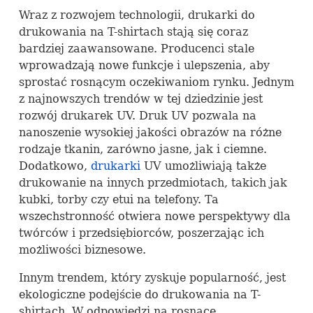
Wraz z rozwojem technologii, drukarki do
drukowania na T-shirtach stają się coraz
bardziej zaawansowane. Producenci stale
wprowadzają nowe funkcje i ulepszenia, aby
sprostać rosnącym oczekiwaniom rynku. Jednym
z najnowszych trendów w tej dziedzinie jest
rozwój drukarek UV. Druk UV pozwala na
nanoszenie wysokiej jakości obrazów na różne
rodzaje tkanin, zarówno jasne, jak i ciemne.
Dodatkowo,
drukarki
UV umożliwiają także
drukowanie na innych przedmiotach, takich jak
kubki, torby czy etui na telefony. Ta
wszechstronność otwiera nowe perspektywy dla
twórców i przedsiębiorców, poszerzając ich
możliwości biznesowe.
Innym trendem, który zyskuje popularność, jest
ekologiczne podejście do drukowania na T-
shirtach. W odpowiedzi na rosnące