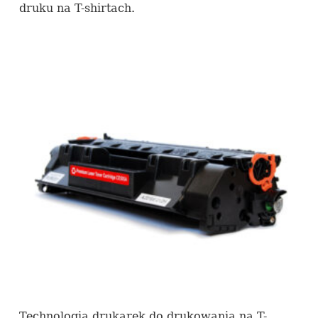
druku na T-shirtach.
Technologia drukarek do drukowania na T-