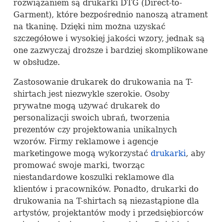
rozwiązaniem są drukarki
DTG
(Direct-to-
Garment), które bezpośrednio nanoszą atrament
na tkaninę. Dzięki nim można uzyskać
szczegółowe i wysokiej jakości wzory, jednak są
one zazwyczaj droższe i bardziej skomplikowane
w obsłudze.
Zastosowanie drukarek do drukowania na T-
shirtach jest niezwykle szerokie. Osoby
prywatne mogą używać drukarek do
personalizacji swoich ubrań, tworzenia
prezentów czy projektowania unikalnych
wzorów. Firmy reklamowe i agencje
marketingowe mogą wykorzystać
drukarki
, aby
promować swoje marki, tworząc
niestandardowe koszulki reklamowe dla
klientów i pracowników. Ponadto, drukarki do
drukowania na T-shirtach są niezastąpione dla
artystów, projektantów mody i przedsiębiorców